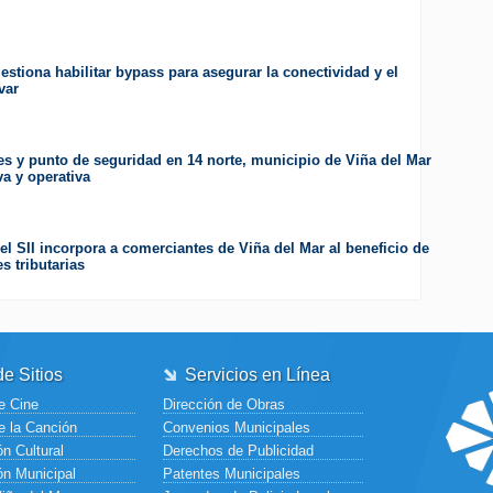
estiona habilitar bypass para asegurar la conectividad y el
var
es y punto de seguridad en 14 norte, municipio de Viña del Mar
va y operativa
el SII incorpora a comerciantes de Viña del Mar al beneficio de
s tributarias
e Sitios
Servicios en Línea
e Cine
Dirección de Obras
e la Canción
Convenios Municipales
n Cultural
Derechos de Publicidad
ón Municipal
Patentes Municipales