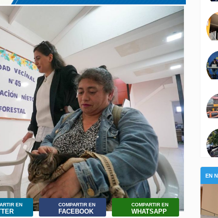
EN 
ARTIR EN
COMPARTIR EN
COMPARTIR EN
TTER
FACEBOOK
WHATSAPP