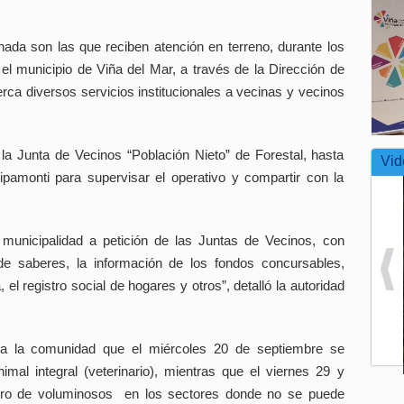
ada son las que reciben atención en terreno, durante los
 el municipio de Viña del Mar, a través de la Dirección de
ca diversos servicios institucionales a vecinas y vecinos
la Junta de Vecinos “Población Nieto” de Forestal, hasta
Vid
pamonti para supervisar el operativo y compartir con la
 municipalidad a petición de las Juntas de Vecinos, con
 de saberes, la información de los fondos concursables,
, el registro social de hogares y otros”, detalló la autoridad
ó a la comunidad que el miércoles 20 de septiembre se
nimal integral (veterinario), mientras que el viernes 29 y
iro de voluminosos en los sectores donde no se puede