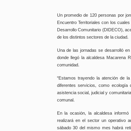
Un promedio de 120 personas por jorn
Encuentro Territoriales con los cuales
Desarrollo Comunitario (DIDECO), acer
de los distintos sectores de la ciudad.
Una de las jornadas se desarrolló en 
donde llegó la alcaldesa Macarena Ri
comunidad.
“Estamos trayendo la atención de la
diferentes servicios, como ecología
asistencia social, judicial y comunitaria
comunal.
En la ocasión, la alcaldesa inform
realizará en el sector un operativo a
sábado 30 del mismo mes habrá ret