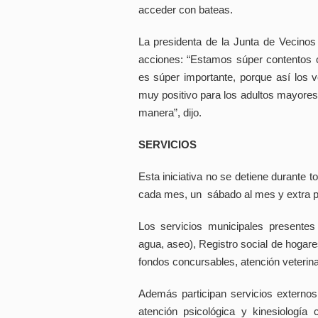
acceder con bateas.
La presidenta de la Junta de Vecinos 
acciones: “Estamos súper contentos c
es súper importante, porque así los 
muy positivo para los adultos mayores
manera”, dijo.
SERVICIOS
Esta iniciativa no se detiene durante t
cada mes, un sábado al mes y extra p
Los servicios municipales presentes s
agua, aseo), Registro social de hogar
fondos concursables, atención veterina
Además participan servicios externos
atención psicológica y kinesiología