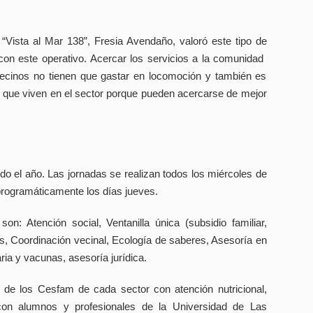
“Vista al Mar 138”, Fresia Avendaño, valoró este tipo de
on este operativo. Acercar los servicios a la comunidad
vecinos no tienen que gastar en locomoción y también es
 que viven en el sector porque pueden acercarse de mejor
odo el año. Las jornadas se realizan todos los miércoles de
rogramáticamente los días jueves.
on: Atención social, Ventanilla única (subsidio familiar,
es, Coordinación vecinal, Ecología de saberes, Asesoría en
ria y vacunas, asesoría jurídica.
 de los Cesfam de cada sector con atención nutricional,
 con alumnos y profesionales de la Universidad de Las