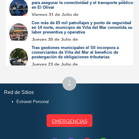
para asegurar la conectividad y el transporte público
en El Olivar
Viernes 31 de Julio de
2026
Con más de 65 mil patrullajes y punto de seguridad
en 14 norte, municipio de Viña del Mar consolida su
labor preventiva y operativa
Jueves 30 de Julio de
2026
Tras gestiones municipales el SII incorpora a
comerciantes de Viña del Mar al beneficio de
postergación de obligaciones tributarias
Jueves 23 de Julio de
2026
Subir
↑
al
Red de Sitios
inicio
Extranet Personal
EMERGENCIAS