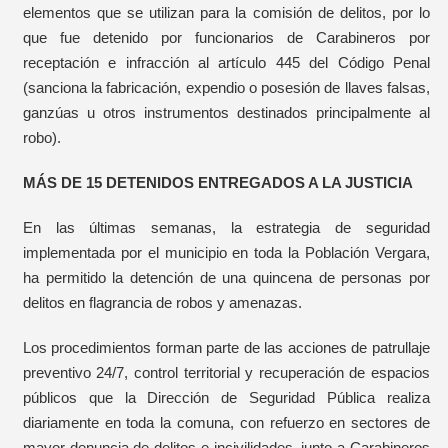
elementos que se utilizan para la comisión de delitos, por lo
que fue detenido por funcionarios de Carabineros por
receptación e infracción al artículo 445 del Código Penal
(sanciona la fabricación, expendio o posesión de llaves falsas,
ganzúas u otros instrumentos destinados principalmente al
robo).
MÁS DE 15 DETENIDOS ENTREGADOS A LA JUSTICIA
En las últimas semanas, la estrategia de seguridad
implementada por el municipio en toda la Población Vergara,
ha permitido la detención de una quincena de personas por
delitos en flagrancia de robos y amenazas.
Los procedimientos forman parte de las acciones de patrullaje
preventivo 24/7, control territorial y recuperación de espacios
públicos que la Dirección de Seguridad Pública realiza
diariamente en toda la comuna, con refuerzo en sectores de
mayor denuncia de delitos e incivilidades, junto a Carabineros