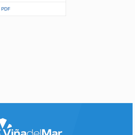
o PDF