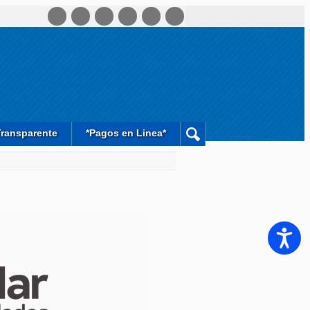
Transparente
*Pagos en Linea*
Accesib