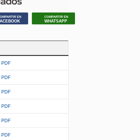
OMPARTIR EN
COMPARTIR EN
FACEBOOK
WHATSAPP
o PDF
o PDF
o PDF
o PDF
o PDF
o PDF